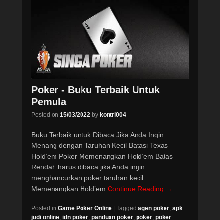
Poker - Buku Terbaik Untuk
Pemula
Posted on
15/03/2022
by
kontri004
Buku Terbaik untuk Dibaca Jika Anda Ingin
Menang dengan Taruhan Kecil Batasi Texas
Hold’em Poker Memenangkan Hold’em Batas
Rendah harus dibaca jika Anda ingin
menghancurkan poker taruhan kecil
Memenangkan Hold’em
Continue Reading →
Posted in
Game Poker Online
|
Tagged
agen poker
,
apk
judi online
,
idn poker
,
panduan poker
,
poker
,
poker