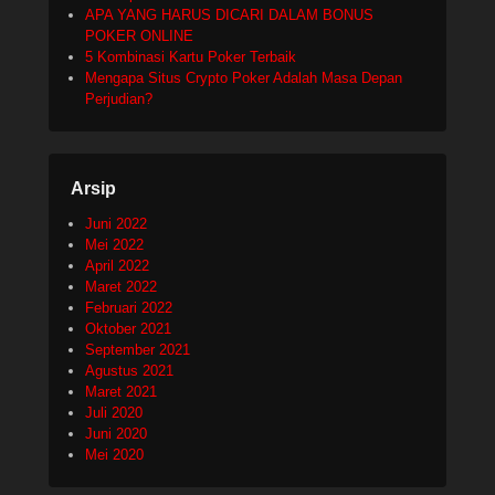
APA YANG HARUS DICARI DALAM BONUS
POKER ONLINE
5 Kombinasi Kartu Poker Terbaik
Mengapa Situs Crypto Poker Adalah Masa Depan
Perjudian?
Arsip
Juni 2022
Mei 2022
April 2022
Maret 2022
Februari 2022
Oktober 2021
September 2021
Agustus 2021
Maret 2021
Juli 2020
Juni 2020
Mei 2020