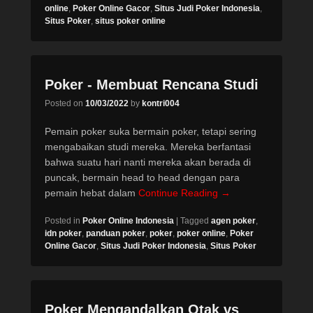
online
,
Poker Online Gacor
,
Situs Judi Poker Indonesia
,
Situs Poker
,
situs poker online
Poker - Membuat Rencana Studi
Posted on
10/03/2022
by
kontri004
Pemain poker suka bermain poker, tetapi sering
mengabaikan studi mereka. Mereka berfantasi
bahwa suatu hari nanti mereka akan berada di
puncak, bermain head to head dengan para
pemain hebat dalam
Continue Reading →
Posted in
Poker Online Indonesia
|
Tagged
agen poker
,
idn poker
,
panduan poker
,
poker
,
poker online
,
Poker
Online Gacor
,
Situs Judi Poker Indonesia
,
Situs Poker
Poker Mengandalkan Otak vs