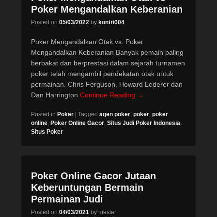
Poker Mengandalkan Keberanian
Posted on
05/03/2022
by
kontri004
Poker Mengandalkan Otak vs. Poker
Mengandalkan Keberanian Banyak pemain paling
berbakat dan berprestasi dalam sejarah turnamen
poker telah mengambil pendekatan otak untuk
permainan. Chris Ferguson, Howard Lederer dan
Dan Harrington
Continue Reading →
Posted in
Poker
|
Tagged
agen poker
,
poker
,
poker
online
,
Poker Online Gacor
,
Situs Judi Poker Indonesia
,
Situs Poker
Poker Online Gacor Jutaan
Keberuntungan Bermain
Permainan Judi
Posted on
04/03/2021
by
master