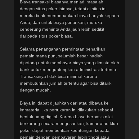
Biaya transaksi biasanya menjadi masalah
dengan situs poker lainnya, tetapi di situs ini,
mereka tidak membebankan biaya banyak kepada
Anda, dan untuk biaya penarikan, mereka
cenderung meminta Anda jauh lebih sedikit
daripada situs poker biasa.
Selama penanganan permintaan penarikan
pemain mana pun, sejumlah besar hadiah
dipotong untuk membayar biaya yang diminta oleh
bank untuk menguntungkan administrasi tertentu.
Transaksinya tidak bisa minimal karena
membutuhkan jumlah tertentu agar bisa ditarik
dengan mudah.
Biaya ini dapat dijauhkan dari atau dibawa ke
immaterial jika pertukaran ini dilakukan sebagai
bentuk uang digital. Karena biaya berbasis nilai
berkurang secara mengesankan, kamar atau klub
poker dapat memberikan keuntungan kepada
pemain dengan pembayaran lebih tinggi atau