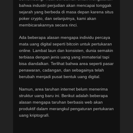
bahwa industri perjudian akan mencapai tonggak
sejarah yang berbeda di masa depan karena situs
poker crypto, dan selanjutnya, kami akan
membicarakannya secara rinci.
Ada beberapa alasan mengapa individu percaya
mata uang digital seperti bitcoin untuk pertukaran
online. Lambat laun dan konsisten, dunia semakin
terbiasa dengan jenis uang yang immaterial tapi
bisa diandalkan. Terlihat bahwa area seperti pasar
penawaran, cadangan, dan sebagainya telah
berubah menjadi pusat bentuk uang digital.
Namun, area taruhan internet belum menerima
struktur uang baru ini. Berikut adalah beberapa
alasan mengapa taruhan berbasis web akan
produktif dalam merangkul pengaturan pertukaran
uang kriptografi.