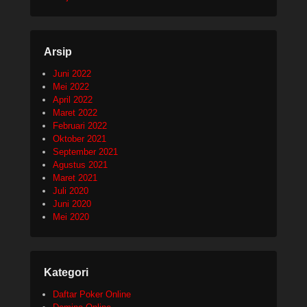
Arsip
Juni 2022
Mei 2022
April 2022
Maret 2022
Februari 2022
Oktober 2021
September 2021
Agustus 2021
Maret 2021
Juli 2020
Juni 2020
Mei 2020
Kategori
Daftar Poker Online