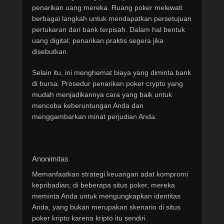
penarikan uang mereka. Ruang poker melewati
berbagai langkah untuk mendapatkan persetujuan
pertukaran dari bank terpisah. Dalam hal bentuk
uang digital, penarikan praktis segera jika
disebutkan.
Selain itu, ini menghemat biaya yang diminta bank
di bursa. Prosedur penarikan poker crypto yang
mudah menjadikannya cara yang baik untuk
mencoba keberuntungan Anda dan
menggambarkan minat perjudian Anda.
Anonimitas
Memanfaatkan strategi keuangan adat kompromi
kepribadian; di beberapa situs poker, mereka
meminta Anda untuk mengungkapkan identitas
Anda, yang bukan merupakan skenario di situs
poker kripto karena kripto itu sendiri