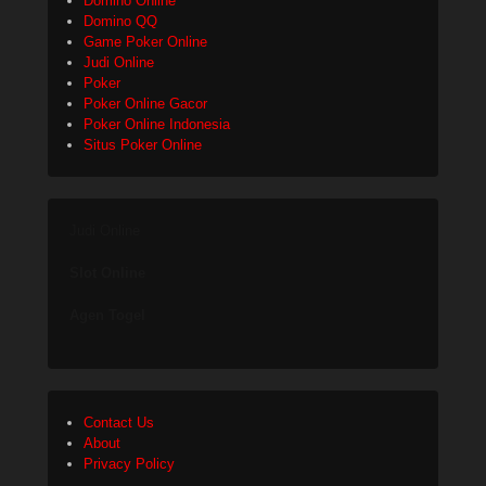
Domino Online
Domino QQ
Game Poker Online
Judi Online
Poker
Poker Online Gacor
Poker Online Indonesia
Situs Poker Online
Judi Online
Slot Online
Agen Togel
Contact Us
About
Privacy Policy