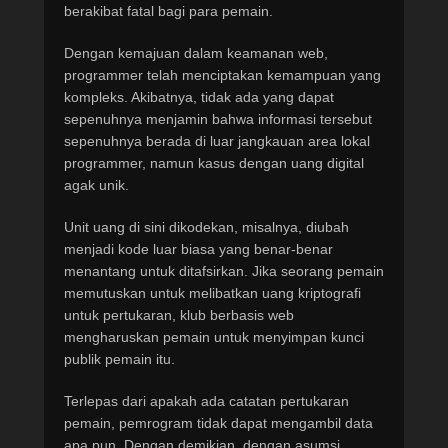
berakibat fatal bagi para pemain.
Dengan kemajuan dalam keamanan web,
programmer telah menciptakan kemampuan yang
kompleks. Akibatnya, tidak ada yang dapat
sepenuhnya menjamin bahwa informasi tersebut
sepenuhnya berada di luar jangkauan area lokal
programmer, namun kasus dengan uang digital
agak unik.
Unit uang di sini dikodekan, misalnya, diubah
menjadi kode luar biasa yang benar-benar
menantang untuk ditafsirkan. Jika seorang pemain
memutuskan untuk melibatkan uang kriptografi
untuk pertukaran, klub berbasis web
mengharuskan pemain untuk menyimpan kunci
publik pemain itu.
Terlepas dari apakah ada catatan pertukaran
pemain, pemrogram tidak dapat mengambil data
apa pun. Dengan demikian, dengan asumsi