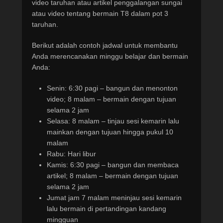
video taruhan atau artikel penggalangan sungai
atau video tentang bermain T8 dalam pot 3
taruhan.
Berikut adalah contoh jadwal untuk membantu
Anda merencanakan minggu belajar dan bermain
Anda:
Senin: 6:30 pagi – bangun dan menonton
video; 8 malam – bermain dengan tujuan
selama 2 jam
Selasa: 8 malam – tinjau sesi kemarin lalu
mainkan dengan tujuan hingga pukul 10
malam
Rabu: Hari libur
Kamis: 6:30 pagi – bangun dan membaca
artikel; 8 malam – bermain dengan tujuan
selama 2 jam
Jumat jam 7 malam meninjau sesi kemarin
lalu bermain di pertandingan kandang
mingguan