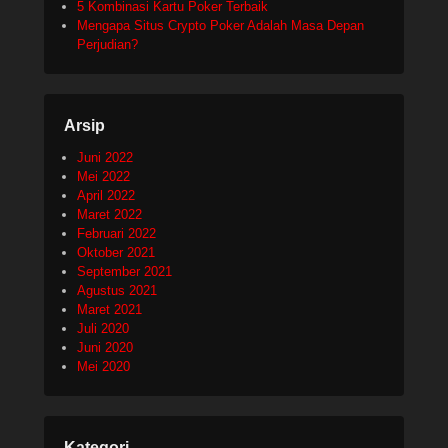
5 Kombinasi Kartu Poker Terbaik
Mengapa Situs Crypto Poker Adalah Masa Depan
Perjudian?
Arsip
Juni 2022
Mei 2022
April 2022
Maret 2022
Februari 2022
Oktober 2021
September 2021
Agustus 2021
Maret 2021
Juli 2020
Juni 2020
Mei 2020
Kategori