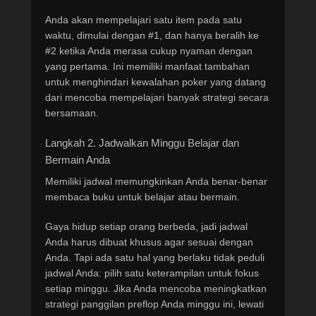
Anda akan mempelajari satu item pada satu
waktu, dimulai dengan #1, dan hanya beralih ke
#2 ketika Anda merasa cukup nyaman dengan
yang pertama. Ini memiliki manfaat tambahan
untuk menghindari kewalahan poker yang datang
dari mencoba mempelajari banyak strategi secara
bersamaan.
Langkah 2. Jadwalkan Minggu Belajar dan
Bermain Anda
Memiliki jadwal memungkinkan Anda benar-benar
membaca buku untuk belajar atau bermain.
Gaya hidup setiap orang berbeda, jadi jadwal
Anda harus dibuat khusus agar sesuai dengan
Anda. Tapi ada satu hal yang berlaku tidak peduli
jadwal Anda: pilih satu keterampilan untuk fokus
setiap minggu. Jika Anda mencoba meningkatkan
strategi panggilan preflop Anda minggu ini, lewati