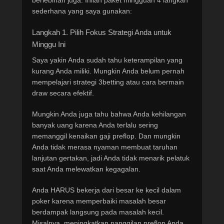
berlebihan juga. Inilah paket mingguan 4 langkah
sederhana yang saya gunakan:
Langkah 1. Pilih Fokus Strategi Anda untuk
Minggu Ini
Saya yakin Anda sudah tahu keterampilan yang
kurang Anda miliki. Mungkin Anda belum pernah
mempelajari strategi 3betting atau cara bermain
draw secara efektif.
Mungkin Anda juga tahu bahwa Anda kehilangan
banyak uang karena Anda terlalu sering
memanggil kenaikan gaji preflop. Dan mungkin
Anda tidak merasa nyaman membuat taruhan
lanjutan gertakan, jadi Anda tidak menarik pelatuk
saat Anda melewatkan kegagalan.
Anda HARUS bekerja dari besar ke kecil dalam
poker karena memperbaiki masalah besar
berdampak langsung pada masalah kecil.
Misalnya, meningkatkan panggilan preflop Anda