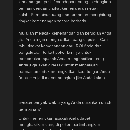
kemenangan positif mendapat untung, sedangkan
pemain dengan tingkat kemenangan negatif
kalah. Permainan uang dan turnamen menghitung
tingkat kemenangan secara berbeda.
Mulailah melacak kemenangan dan kerugian Anda
jika Anda ingin menghasilkan uang di poker. Cari
tahu tingkat kemenangan atau ROI Anda dan
pengeluaran terkait poker lainnya untuk
menentukan apakah Anda menghasilkan uang.
Anda juga akan didesak untuk mempelajari
permainan untuk meningkatkan keuntungan Anda
(atau menjadi menguntungkan jika Anda kalah).
Berapa banyak waktu yang Anda curahkan untuk
permainan?
Untuk menentukan apakah Anda dapat
menghasilkan uang di poker, pertimbangkan