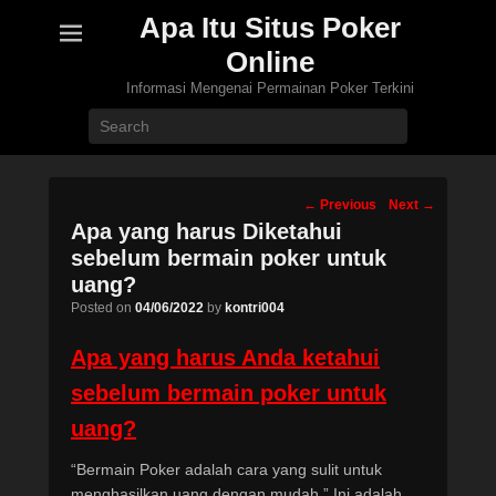
Apa Itu Situs Poker
Online
Informasi Mengenai Permainan Poker Terkini
Search
Post
←
Previous
Next
→
navigation
Apa yang harus Diketahui
sebelum bermain poker untuk
uang?
Posted on
04/06/2022
by
kontri004
Apa yang harus Anda ketahui
sebelum bermain poker untuk
uang?
“Bermain Poker adalah cara yang sulit untuk
menghasilkan uang dengan mudah.” Ini adalah