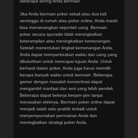
seberapa sering Anda bermain.
Jika Anda bermain poker sekali atau dua kali
seminggu di rumah atau poker online, Anda masih
bisa memenangkan sejumlah uang. Bermain
poker secara sporadis tidak meningkatkan
keterampilan atau meningkatkan kemenangan.
Setelah menentukan tingkat kemenangan Anda,
Anda dapat memperkirakan waktu dan uang yang
dibutuhkan untuk mencapai tujuan Anda. Untuk
berhasil dalam poker, Anda juga harus memilih
berapa banyak waktu untuk bermain. Beberapa
gamer dengan masalah konsentrasi dapat
mengambil manfaat dari sesi yang lebih pendek.
Beberapa dapat bekerja berjam-jam tanpa
merasakan efeknya. Bermain poker online dapat
menjadi salah satu praktik terbaik untuk
menyempurnakan permainan Anda dan
meningkatkan strategi poker Anda.