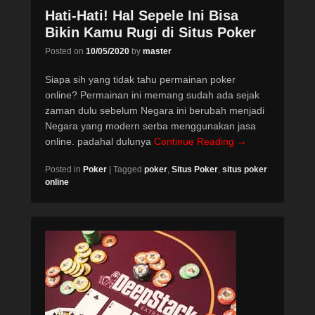
Hati-Hati! Hal Sepele Ini Bisa
Bikin Kamu Rugi di Situs Poker
Posted on
10/05/2020
by
master
Siapa sih yang tidak tahu permainan poker
online? Permainan ini memang sudah ada sejak
zaman dulu sebelum Negara ini berubah menjadi
Negara yang modern serba menggunakan jasa
online. padahal dulunya
Continue Reading →
Posted in
Poker
|
Tagged
poker
,
Situs Poker
,
situs poker
online