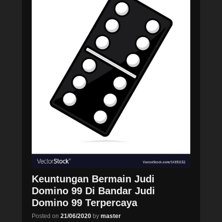
Keuntungan Bermain Judi
Domino 99 Di Bandar Judi
Domino 99 Terpercaya
Posted on
21/06/2020
by
master